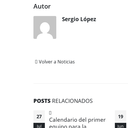
Autor
Sergio López
Volver a Noticias
POSTS
RELACIONADOS
27
19
Calendario del primer
equipo para la
Jul
Jun