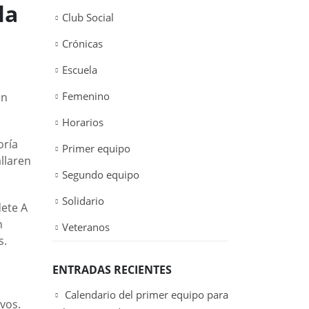
la
Club Social
Crónicas
Escuela
Femenino
en
Horarios
oría
Primer equipo
llaren
Segundo equipo
Solidario
dete A
n
Veteranos
s.
ENTRADAS RECIENTES
Calendario del primer equipo para
vos.