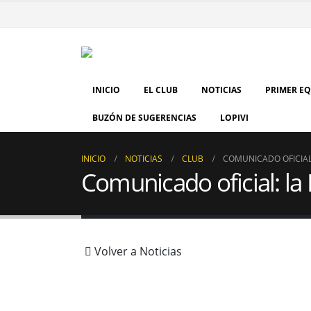
INICIO
EL CLUB
NOTICIAS
PRIMER E
BUZÓN DE SUGERENCIAS
LOPIVI
INICIO
NOTICIAS
CLUB
COMUNICADO OFICIAL:
Comunicado oficial: la
Volver a Noticias