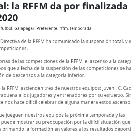
l: la RFFM da por finalizada 
2020
,
futbol
,
Galapagar
,
Preferente
,
rffm
,
temporada
a Directiva de la RFFM ha comunicado la suspensión total, y 
ompeticiones.
rías de las competiciones de la RFFM, el ascenso a la categ
os que a fecha de la suspensión de las competiciones se ha
n de descensos a la categoría inferior.
 la RFFM, ascienden tres de nuestros equipos: Juvenil C, Ca
rabuena a los jugadores y entrenadores por su esfuerzo. Si
e nos hace difícil celebrar de alguna manera estos ascenso
que jueguen nuestros equipos la próxima temporada y las
 puede mostrar su preocupación por la difícil situación que
 primando la formación en valores a los resultados deporti