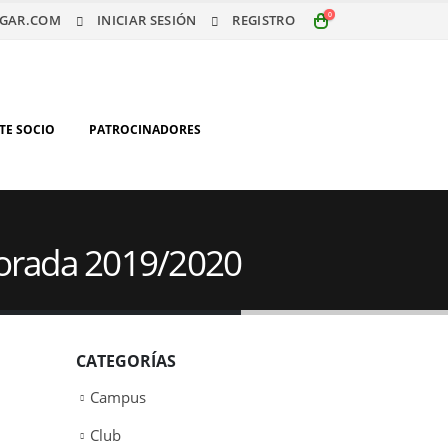
0
GAR.COM
INICIAR SESIÓN
REGISTRO
TE SOCIO
PATROCINADORES
mporada 2019/2020
CATEGORÍAS
Campus
Club