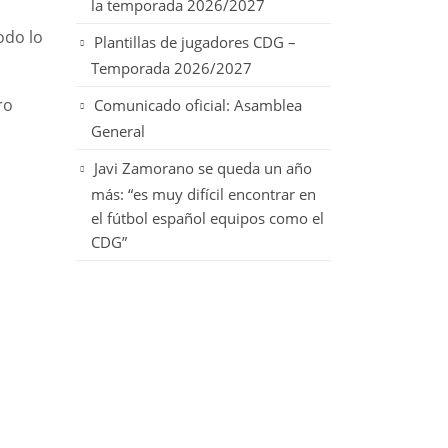
la temporada 2026/2027
odo lo
Plantillas de jugadores CDG –
Temporada 2026/2027
ro
Comunicado oficial: Asamblea
General
Javi Zamorano se queda un año
más: “es muy difícil encontrar en
el fútbol español equipos como el
CDG”