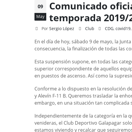
Comunicado oficia
09
temporada 2019/
May
Por
Sergio López
Club
CDG
,
covid19
En el día de hoy, sábado 9 de mayo, la Junt
consecuencia, la finalización de todas las c
Esta suspensión supone, en todas las catego
superior correspondiente de aquellos equip
en puestos de ascenso. Así como la supresió
Conforme a lo dispuesto en la resolución de
y Alevín F-11 B. Queremos trasladar la enho
embargo, en una situación tan complicada s
Independientemente de la categoría en la 
venideras, el Club Deportivo Galapagar solo
estamos viviendo y recalcar que seguiremos