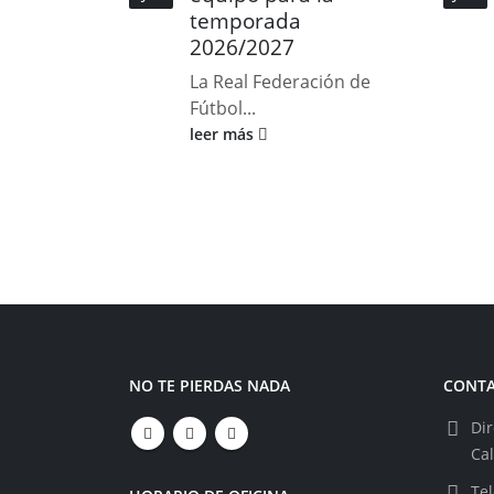
temporada
2026/2027
La Real Federación de
Fútbol...
leer más
NO TE PIERDAS NADA
CONT
Dir
Ca
Tel