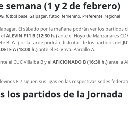
e semana (1 y 2 de febrero)
DG
,
fútbol base
,
Galpagar. futbol femenino. Preferente
,
regional
alapagar. El sábado por la mañana podrán ver los partidos d
 el
ALEVIN F11 B (12:30 h.)
ante el Hoyo de Manzanares CDH
te B. Ya por la tarde podrán disfrutar de los partidos del
JU
DETE A (18:00 h.)
ante el FC Vnva. Pardillo A.
nte el CUC Villalba B y el
AFICIONADO B (16:30 h.)
ante la 
vines F-7 siguen sus ligas en las respectivas sedes federati
s los partidos de la Jornada