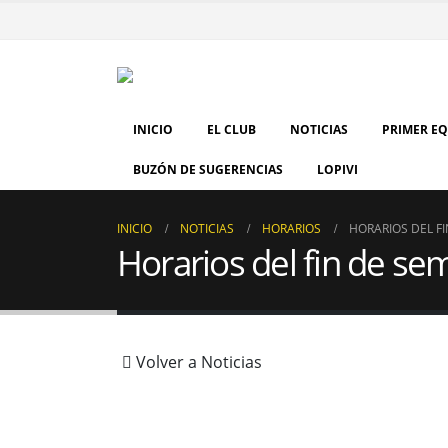
INICIO
EL CLUB
NOTICIAS
PRIMER E
BUZÓN DE SUGERENCIAS
LOPIVI
INICIO
NOTICIAS
HORARIOS
HORARIOS DEL FI
Horarios del fin de sem
Volver a Noticias