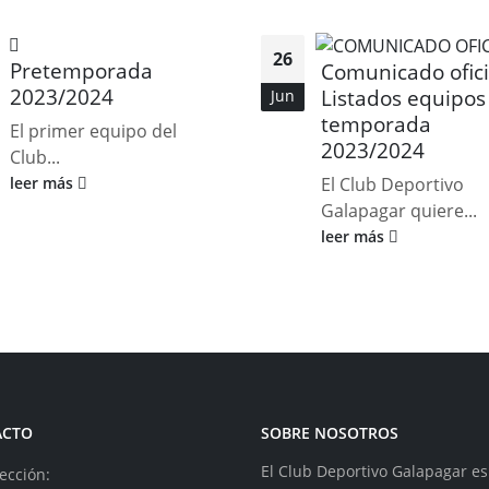
26
Pretemporada
Comunicado ofici
2023/2024
Listados equipos
Jun
temporada
El primer equipo del
2023/2024
Club...
leer más
El Club Deportivo
Galapagar quiere...
leer más
ACTO
SOBRE NOSOTROS
El Club Deportivo Galapagar e
ección: