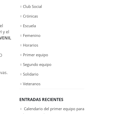
Club Social
Crónicas
el
Escuela
 y el
Femenino
VENIL
Horarios
Primer equipo
AD
Segundo equipo
vas.
Solidario
Veteranos
ENTRADAS RECIENTES
Calendario del primer equipo para