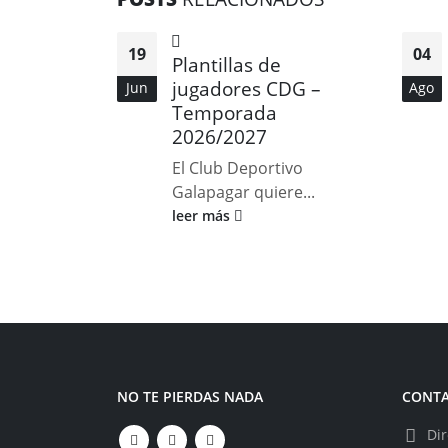
19
04
Plantillas de
jugadores CDG –
Jun
Ago
Temporada
2026/2027
El Club Deportivo
Galapagar quiere...
leer más
NO TE PIERDAS NADA
CONT
Dir