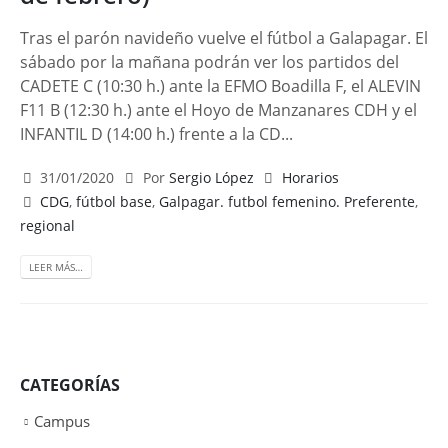
Tras el parón navideño vuelve el fútbol a Galapagar. El
sábado por la mañana podrán ver los partidos del
CADETE C (10:30 h.) ante la EFMO Boadilla F, el ALEVIN
F11 B (12:30 h.) ante el Hoyo de Manzanares CDH y el
INFANTIL D (14:00 h.) frente a la CD...
31/01/2020
Por
Sergio López
Horarios
CDG
,
fútbol base
,
Galpagar. futbol femenino. Preferente
,
regional
LEER MÁS…
CATEGORÍAS
Campus