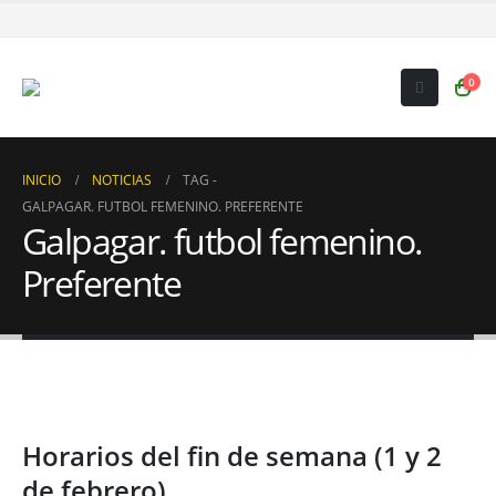
0
INICIO
NOTICIAS
TAG -
GALPAGAR. FUTBOL FEMENINO. PREFERENTE
Galpagar. futbol femenino.
Preferente
Horarios del fin de semana (1 y 2
de febrero)