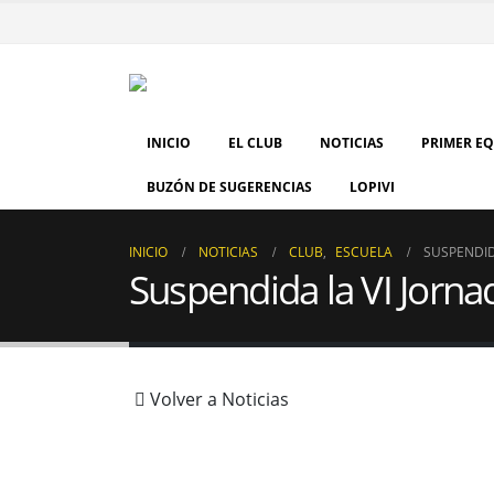
INICIO
EL CLUB
NOTICIAS
PRIMER E
BUZÓN DE SUGERENCIAS
LOPIVI
INICIO
NOTICIAS
CLUB
,
ESCUELA
SUSPENDID
Suspendida la VI Jorna
Volver a Noticias