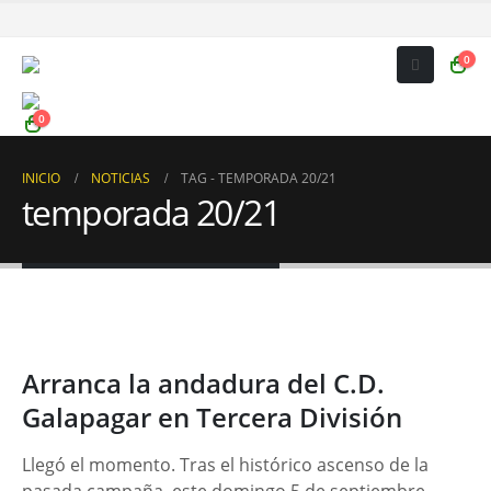
0
0
INICIO
NOTICIAS
TAG -
TEMPORADA 20/21
temporada 20/21
Arranca la andadura del C.D.
Galapagar en Tercera División
Llegó el momento. Tras el histórico ascenso de la