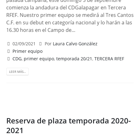
pasada campaña, este domingo 5 de septiembre
comienza la andadura del CDGalapagar en Tercera
RFEF. Nuestro primer equipo se medirá al Tres Cantos
C.F. en su debut en categoría nacional y lo harán a las
16.30 horas en el Campo de...
02/09/2021
Por
Laura Calvo González
Primer equipo
CDG
,
primer equipo
,
temporada 20/21
,
TERCERA RFEF
LEER MÁS…
Reserva de plaza temporada 2020-
2021