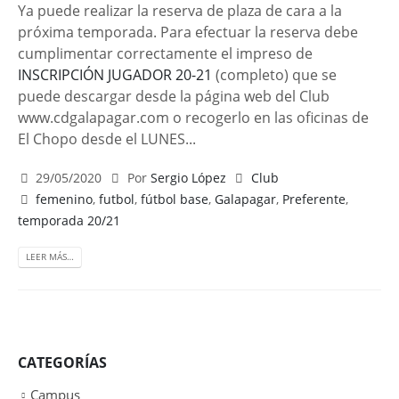
Ya puede realizar la reserva de plaza de cara a la
próxima temporada. Para efectuar la reserva debe
cumplimentar correctamente el impreso de
INSCRIPCIÓN JUGADOR 20-21
(completo) que se
puede descargar desde la página web del Club
www.cdgalapagar.com o recogerlo en las oficinas de
El Chopo desde el LUNES...
29/05/2020
Por
Sergio López
Club
femenino
,
futbol
,
fútbol base
,
Galapagar
,
Preferente
,
temporada 20/21
LEER MÁS…
CATEGORÍAS
Campus