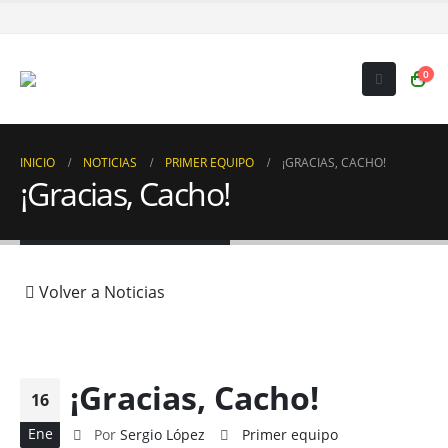
0
INICIO
NOTICIAS
PRIMER EQUIPO
¡GRACIAS, CACHO!
¡Gracias, Cacho!
Volver a Noticias
¡Gracias, Cacho!
16
Ene
Por
Sergio López
Primer equipo