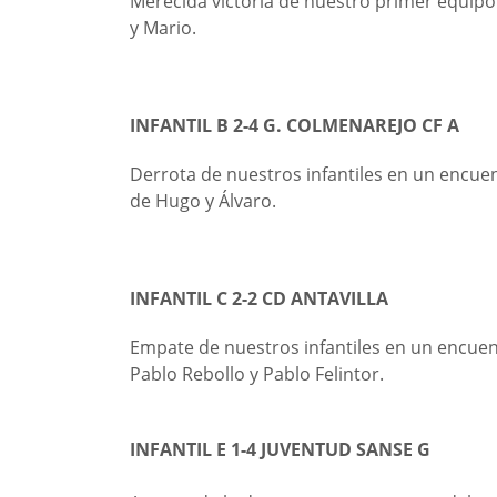
Merecida victoria de nuestro primer equipo 
y Mario.
INFANTIL B 2-4 G. COLMENAREJO CF A
Derrota de nuestros infantiles en un encuen
de Hugo y Álvaro.
INFANTIL C 2-2 CD ANTAVILLA
Empate de nuestros infantiles en un encue
Pablo Rebollo y Pablo Felintor.
INFANTIL E 1-4 JUVENTUD SANSE G