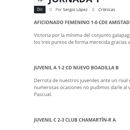
Dic
Por
Sergio López
Crónicas
AFICIONADO FEMENINO 1-0 CDE AMISTA
Victoria por la mínima del conjunto galapag
los tres puntos de forma merecida gracias a
JUVENIL A 1-2 CD NUEVO BOADILLA B
Derrota de nuestros juveniles ante un rival
numerosas ocasiones no pudimos darle al v
Pascual.
JUVENIL C 2-3 CLUB CHAMARTÍN-R A