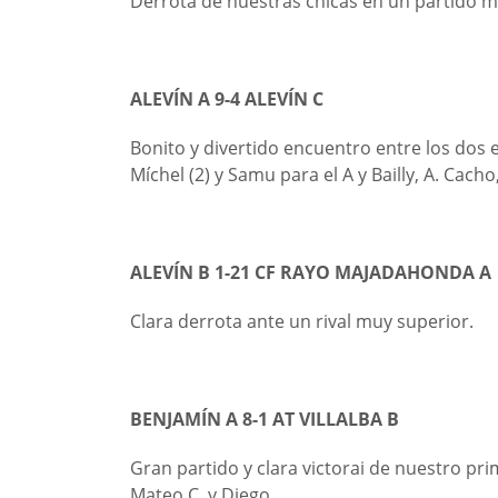
Derrota de nuestras chicas en un partido 
ALEVÍN A 9-4 ALEVÍN C
Bonito y divertido encuentro entre los dos eq
Míchel (2) y Samu para el A y Bailly, A. Cacho
ALEVÍN B 1-21 CF RAYO MAJADAHONDA A
Clara derrota ante un rival muy superior.
BENJAMÍN A 8-1 AT VILLALBA B
Gran partido y clara victorai de nuestro pri
Mateo C. y Diego.