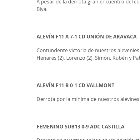
A pesar de la derrota gran encuentro del c
Biya.
ALEVÍN F11 A 7-1 CD UNIÓN DE ARAVACA
Contundente victoria de nuestros alevenies
Henares (2), Lorenzo (2), Simón, Rubén y Pa
ALEVÍN F11 B 0-1 CD VALLMONT
Derrota por la mínima de nuestros alevine
FEMENINO SUB13 0-9 ADC CASTILLA