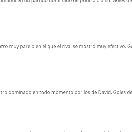
infantil en un partido dominado de principio a fin. Goles d
tro muy parejo en el que el rival se mostró muy efectivo. G
ntro dominado en todo momento por los de David. Goles d