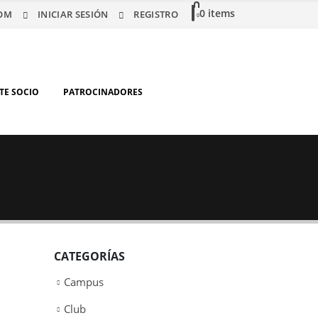
0 items
OM
INICIAR SESIÓN
REGISTRO
0
TE SOCIO
PATROCINADORES
CATEGORÍAS
Campus
Club