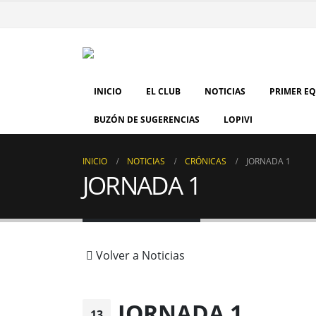
INICIO
EL CLUB
NOTICIAS
PRIMER E
BUZÓN DE SUGERENCIAS
LOPIVI
INICIO
NOTICIAS
CRÓNICAS
JORNADA 1
JORNADA 1
Volver a Noticias
JORNADA 1
13