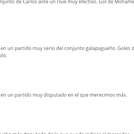
onjunto de Carlos ante un rival muy efectivo. Gol de Moham
 en un partido muy serio del conjunto galapagueño. Goles 
blo.
s en un partido muy disputado en el que merecimos más.