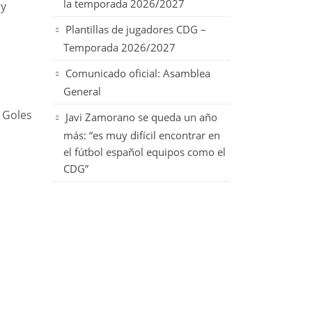
la temporada 2026/2027
 y
Plantillas de jugadores CDG –
Temporada 2026/2027
Comunicado oficial: Asamblea
General
 Goles
Javi Zamorano se queda un año
más: “es muy difícil encontrar en
el fútbol español equipos como el
CDG”