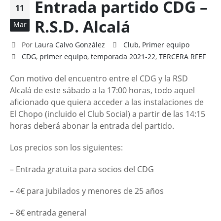
Entrada partido CDG –
11
R.S.D. Alcalá
Mar
Por
Laura Calvo González
Club
,
Primer equipo
CDG
,
primer equipo
,
temporada 2021-22
,
TERCERA RFEF
Con motivo del encuentro entre el CDG y la RSD
Alcalá de este sábado a la 17:00 horas, todo aquel
aficionado que quiera acceder a las instalaciones de
El Chopo (incluido el Club Social) a partir de las 14:15
horas deberá abonar la entrada del partido.
Los precios son los siguientes:
– Entrada gratuita para socios del CDG
– 4€ para jubilados y menores de 25 años
– 8€ entrada general