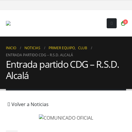
0
INICIO
NOTICIAS
PRIMER EQUIPO
,
CLUB
ENTRADA PARTIDO CDG – R.S.D. ALCALÁ
Entrada partido CDG – R.S.D.
Alcalá
Volver a Noticias