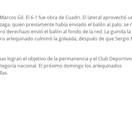
 Marcos Gil. El 6-1 fue obra de Cuadri. El lateral aprovechó u
aga, quien previamente había enviado el balón al palo, se 
ro derechazo envió el balón al fondo de la red. La guinda l
ero arlequinado culminó la goleada, después de que Sergio
nas logran el objetivo de la permanencia y el Club Deportivo
egoría nacional. El próximo domingo los arlequinados
las.