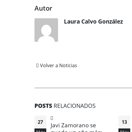
Autor
Laura Calvo González
Volver a Noticias
POSTS
RELACIONADOS
27
13
Javi Zamorano se
May
May