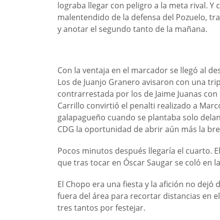
lograba llegar con peligro a la meta rival.
malentendido de la defensa del Pozuelo, tra
y anotar el segundo tanto de la mañana.
Con la ventaja en el marcador se llegó al 
Los de Juanjo Granero avisaron con una tri
contrarrestada por los de Jaime Juanas con e
Carrillo convirtió el penalti realizado a Mar
galapagueño cuando se plantaba solo delant
CDG la oportunidad de abrir aún más la bre
Pocos minutos después llegaría el cuarto. El
que tras tocar en Óscar Saugar se coló en la
El Chopo era una fiesta y la afición no dej
fuera del área para recortar distancias en 
tres tantos por festejar.