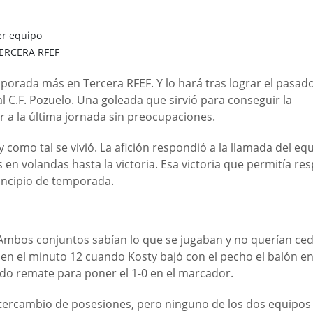
er equipo
ERCERA RFEF
porada más en Tercera RFEF. Y lo hará tras lograr el pasad
l C.F. Pozuelo. Una goleada que sirvió para conseguir la
 a la última jornada sin preocupaciones.
y como tal se vivió. La afición respondió a la llamada del eq
 en volandas hasta la victoria. Esa victoria que permitía res
rincipio de temporada.
Ambos conjuntos sabían lo que se jugaban y no querían ced
en el minuto 12 cuando Kosty bajó con el pecho el balón en
ado remate para poner el 1-0 en el marcador.
 intercambio de posesiones, pero ninguno de los dos equipos