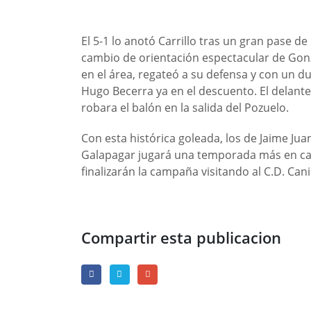
El 5-1 lo anotó Carrillo tras un gran pase de
cambio de orientación espectacular de Gonz
en el área, regateó a su defensa y con un du
Hugo Becerra ya en el descuento. El delant
robara el balón en la salida del Pozuelo.
Con esta histórica goleada, los de Jaime Jua
Galapagar jugará una temporada más en cat
finalizarán la campaña visitando al C.D. Canil
Compartir esta publicacion