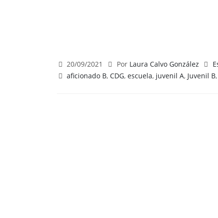
20/09/2021
Por
Laura Calvo González
E
aficionado B
,
CDG
,
escuela
,
juvenil A
,
Juvenil B