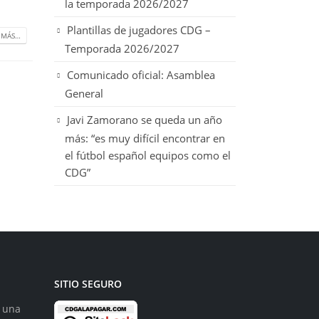
la temporada 2026/2027
Plantillas de jugadores CDG –
 MÁS…
Temporada 2026/2027
Comunicado oficial: Asamblea
General
Javi Zamorano se queda un año
más: “es muy difícil encontrar en
el fútbol español equipos como el
CDG”
SITIO SEGURO
s una