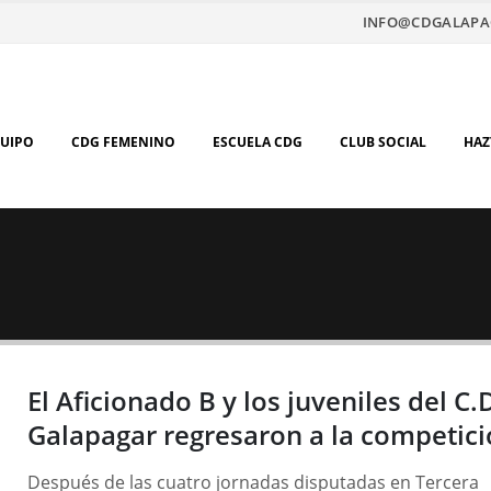
INFO@CDGALAPA
QUIPO
CDG FEMENINO
ESCUELA CDG
CLUB SOCIAL
HAZ
El Aficionado B y los juveniles del C.
Galapagar regresaron a la competic
Después de las cuatro jornadas disputadas en Tercera