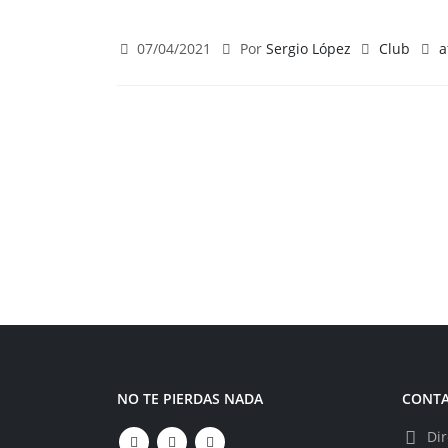
07/04/2021
Por
Sergio López
Club
a
NO TE PIERDAS NADA
CONT
Dir