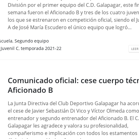
División por el primer equipo del C.D. Galapagar, este fi
semana fueron el Aficionado B y tres de los cuatro juven
los que se estrenaron en competición oficial, siendo el J
A de José María Escudero el único equipo que logró...
scuela
,
Segundo equipo
,
Juvenil C
,
temporada 2021-22
LEER
Comunicado oficial: cese cuerpo téc
Aficionado B
La Junta Directiva del Club Deportivo Galapagar ha aco
el cese de Javier Sebastián Di Vico y Víctor Olmeda com
entrenador y segundo entrenador del Aficionado B. El C
Galapagar les agradece y valora su profesionalidad,
compañerismo e implicación con todos los estamentos 