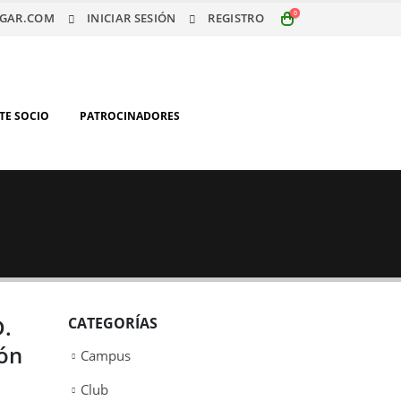
0
GAR.COM
INICIAR SESIÓN
REGISTRO
TE SOCIO
PATROCINADORES
D.
CATEGORÍAS
ión
Campus
Club