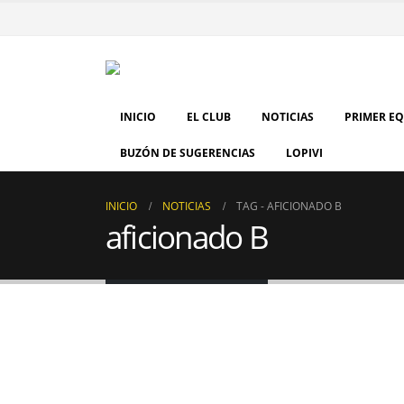
INICIO
EL CLUB
NOTICIAS
PRIMER E
BUZÓN DE SUGERENCIAS
LOPIVI
INICIO
NOTICIAS
TAG -
AFICIONADO B
aficionado B