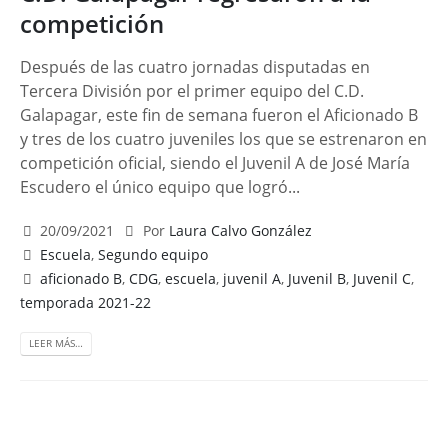
competición
Después de las cuatro jornadas disputadas en
Tercera División por el primer equipo del C.D.
Galapagar, este fin de semana fueron el Aficionado B
y tres de los cuatro juveniles los que se estrenaron en
competición oficial, siendo el Juvenil A de José María
Escudero el único equipo que logró...
20/09/2021
Por
Laura Calvo González
Escuela
,
Segundo equipo
aficionado B
,
CDG
,
escuela
,
juvenil A
,
Juvenil B
,
Juvenil C
,
temporada 2021-22
LEER MÁS…