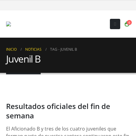
0
INICIO
NOTICIAS
TAG -
JUVENIL B
Juvenil B
Resultados oficiales del fin de
semana
El Aficionado B y tres de los cuatro juveniles que