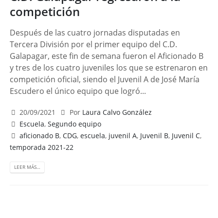
competición
Después de las cuatro jornadas disputadas en
Tercera División por el primer equipo del C.D.
Galapagar, este fin de semana fueron el Aficionado B
y tres de los cuatro juveniles los que se estrenaron en
competición oficial, siendo el Juvenil A de José María
Escudero el único equipo que logró...
20/09/2021
Por
Laura Calvo González
Escuela
,
Segundo equipo
aficionado B
,
CDG
,
escuela
,
juvenil A
,
Juvenil B
,
Juvenil C
,
temporada 2021-22
LEER MÁS…