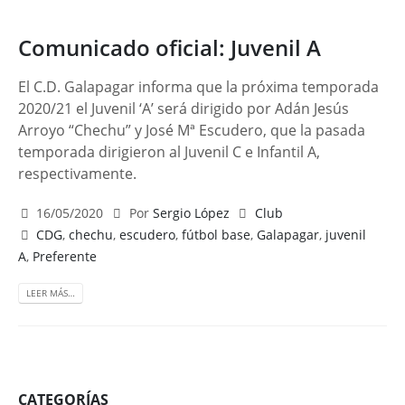
Comunicado oficial: Juvenil A
El C.D. Galapagar informa que la próxima temporada
2020/21 el Juvenil ‘A’ será dirigido por Adán Jesús
Arroyo “Chechu” y José Mª Escudero, que la pasada
temporada dirigieron al Juvenil C e Infantil A,
respectivamente.
16/05/2020
Por
Sergio López
Club
CDG
,
chechu
,
escudero
,
fútbol base
,
Galapagar
,
juvenil
A
,
Preferente
LEER MÁS…
CATEGORÍAS