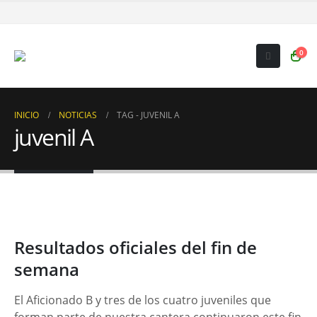
0
INICIO
NOTICIAS
TAG -
JUVENIL A
juvenil A
Resultados oficiales del fin de
semana
El Aficionado B y tres de los cuatro juveniles que