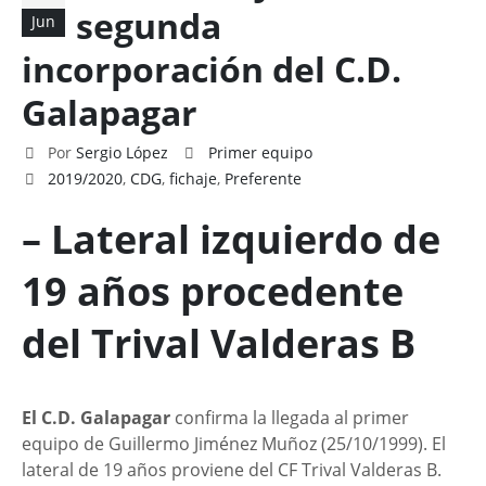
segunda
Jun
incorporación del C.D.
Galapagar
Por
Sergio López
Primer equipo
2019/2020
,
CDG
,
fichaje
,
Preferente
– Lateral izquierdo de
19 años procedente
del Trival Valderas B
El C.D. Galapagar
confirma la llegada al primer
equipo de Guillermo Jiménez Muñoz (25/10/1999). El
lateral de 19 años proviene del CF Trival Valderas B.