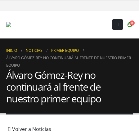
0
INICIO
NOTICIAS
PRIMER EQUIPO
ÁLVARO GÓMEZ-REY NO CONTINUARÁ AL FRENTE DE NUESTRO PRIMER
EQUIPO
Álvaro Gómez-Rey no
continuará al frente de
nuestro primer equipo
Volver a Noticias