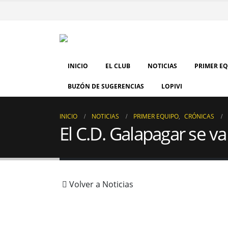
INICIO
EL CLUB
NOTICIAS
PRIMER E
BUZÓN DE SUGERENCIAS
LOPIVI
INICIO
NOTICIAS
PRIMER EQUIPO
,
CRÓNICAS
El C.D. Galapagar se v
Volver a Noticias