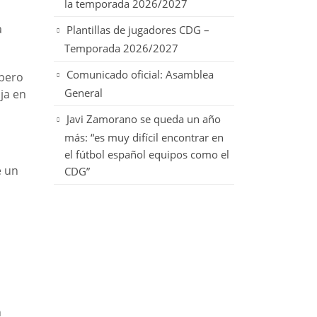
la temporada 2026/2027
a
Plantillas de jugadores CDG –
Temporada 2026/2027
Comunicado oficial: Asamblea
 pero
General
ja en
Javi Zamorano se queda un año
más: “es muy difícil encontrar en
el fútbol español equipos como el
e un
CDG”
n