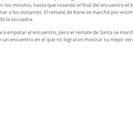
ron los minutos, hasta que rozando el final del encuentro el 
ietar a los visitantes. El remate de Kone se marchó por enci
do la escuadra.
para empatar el encuentro, pero el remate de Santa se mar
en un encuentro en el que no lograron mostrar su mejor ver