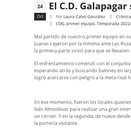
El C.D. Galapagar 
24
Oct
Por
Laura Calvo González
Crónica
CDG
,
primer equipo
,
Temporada 2022
Mal partido de nuestro primer equipo en su 
Juanas cayeron por la mínima ante Las Rozas 
la primera parte sirvió para que se llevasen 
El enfrentamiento comenzó con el conjunto 
esperando atrás y buscando balones en lar
logró acercarse con peligro a la meta rival 
En ese momento, fueron los locales quienes 
Iván Almodóvar para realizar una gran interv
un córner. Y en la segunda, de nuevo desde
la portería visitante.