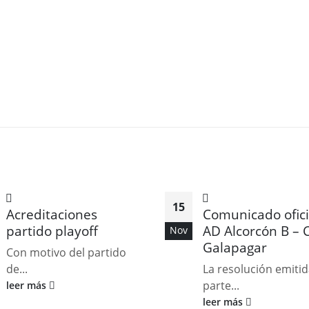
15
Acreditaciones
Comunicado ofici
partido playoff
AD Alcorcón B – 
Nov
Galapagar
Con motivo del partido
de...
La resolución emiti
parte...
leer más
leer más