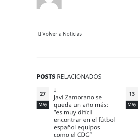
Volver a Noticias
POSTS
RELACIONADOS
27
13
Javi Zamorano se
queda un año más:
May
May
“es muy difícil
encontrar en el fútbol
español equipos
como el CDG”