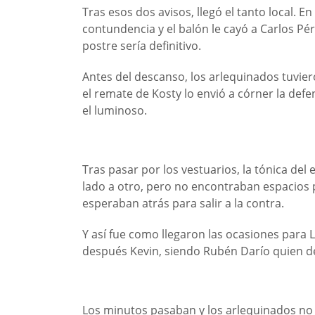
Tras esos dos avisos, llegó el tanto local. 
contundencia y el balón le cayó a Carlos Pér
postre sería definitivo.
Antes del descanso, los arlequinados tuvier
el remate de Kosty lo envió a córner la defe
el luminoso.
Tras pasar por los vestuarios, la tónica de
lado a otro, pero no encontraban espacios 
esperaban atrás para salir a la contra.
Y así fue como llegaron las ocasiones para 
después Kevin, siendo Rubén Darío quien de
Los minutos pasaban y los arlequinados no 