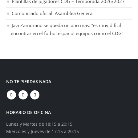
Plantillas de jugadores CDG – Temporada 2026/2027
Comunicado oficial: Asamblea General
Javi Zamorano se queda un año más: “es muy difícil
encontrar en el fútbol español equipos como el CDG”
NO TE PIERDAS NADA
HORARIO DE OFICINA
Lunes y Martes de 18:15 a 20:15
Miércoles y Jueves de 17:15 a 20:15