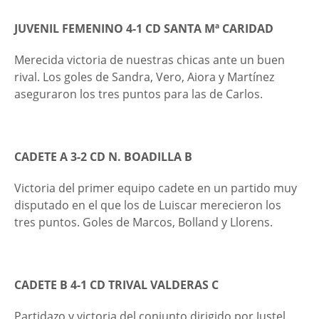
JUVENIL FEMENINO 4-1 CD SANTA Mª CARIDAD
Merecida victoria de nuestras chicas ante un buen
rival. Los goles de Sandra, Vero, Aiora y Martínez
aseguraron los tres puntos para las de Carlos.
CADETE A 3-2 CD N. BOADILLA B
Victoria del primer equipo cadete en un partido muy
disputado en el que los de Luiscar merecieron los
tres puntos. Goles de Marcos, Bolland y Llorens.
CADETE B 4-1 CD TRIVAL VALDERAS C
Partidazo y victoria del conjunto dirigido por Justel.