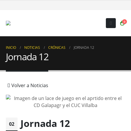
0
INICIO
NOTICIAS
CRÓNICAS
JORNADA 12
Jornada 12
Volver a Noticias
Jornada 12
02