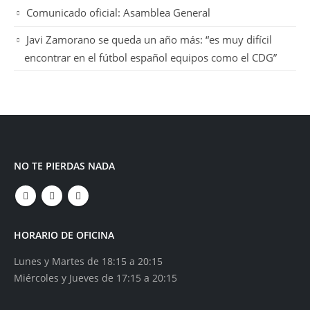
Comunicado oficial: Asamblea General
Javi Zamorano se queda un año más: “es muy difícil
encontrar en el fútbol español equipos como el CDG”
NO TE PIERDAS NADA
HORARIO DE OFICINA
Lunes y Martes de 18:15 a 20:15
Miércoles y Jueves de 17:15 a 20:15