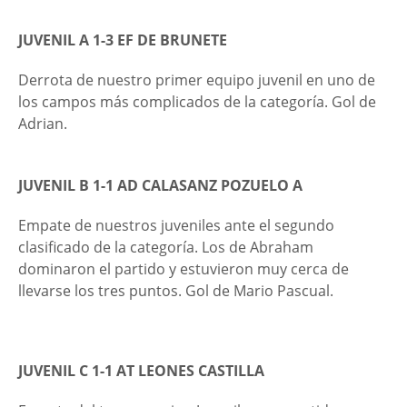
JUVENIL A 1-3 EF DE BRUNETE
Derrota de nuestro primer equipo juvenil en uno de
los campos más complicados de la categoría. Gol de
Adrian.
JUVENIL B 1-1 A
D CALASANZ POZUELO A
Empate de nuestros juveniles ante el segundo
clasificado de la categoría. Los de Abraham
dominaron el partido y estuvieron muy cerca de
llevarse los tres puntos. Gol de Mario Pascual.
JUVENIL C 1-1 AT LEONES CASTILLA