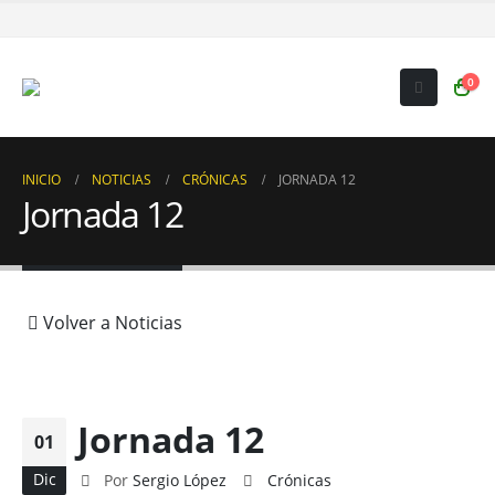
0
INICIO
NOTICIAS
CRÓNICAS
JORNADA 12
Jornada 12
Volver a Noticias
Jornada 12
01
Dic
Por
Sergio López
Crónicas