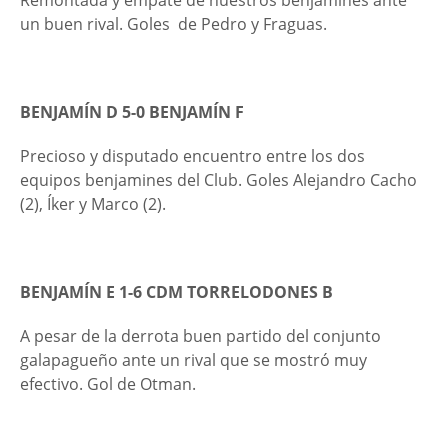
Remontada y empate de nuestros benjamines ante
un buen rival. Goles de Pedro y Fraguas.
BENJAMÍN D 5-0
BENJAMÍN F
Precioso y disputado encuentro entre los dos
equipos benjamines del Club. Goles Alejandro Cacho
(2), Íker y Marco (2).
BENJAMÍN E 1-6 CDM TORRELODONES B
A pesar de la derrota buen partido del conjunto
galapagueño ante un rival que se mostró muy
efectivo. Gol de Otman.