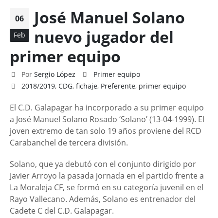
José Manuel Solano
06
nuevo jugador del
Feb
primer equipo
Por
Sergio López
Primer equipo
2018/2019
,
CDG
,
fichaje
,
Preferente
,
primer equipo
El C.D. Galapagar ha incorporado a su primer equipo
a José Manuel Solano Rosado ‘Solano’ (13-04-1999). El
joven extremo de tan solo 19 años proviene del RCD
Carabanchel de tercera división.
Solano, que ya debutó con el conjunto dirigido por
Javier Arroyo la pasada jornada en el partido frente a
La Moraleja CF, se formó en su categoría juvenil en el
Rayo Vallecano. Además, Solano es entrenador del
Cadete C del C.D. Galapagar.