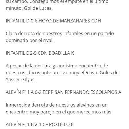
su campo. Conseguimos el empate en el último
minuto. Gol de Lucas.
INFANTIL D 0-6 HOYO DE MANZANARES CDH
Clara derrota de nuestros infantiles en un partido
dominado por el rival.
INFANTIL E 2-5 CDN BOADILLA K
A pesar de la derrota grandísimo encuentro de
nuestros chicos ante un rival muy efectivo. Goles de
Yasser e Ilyas.
ALEVÍN F11 A 0-2 EEPP SAN FERNANDO ESCOLAPIOS A
Inmerecida derrota de nuestros alevines en un
encuentro muy parejo en el que merecimos más.
ALEVÍN F11 B 2-1 CF POZUELO E