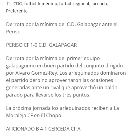
CDG
,
fútbol femenino
,
fútbol regional
,
jornada
,
Preferente
Derrota por la mínima del C.D. Galapagar ante el
Periso
PERISO CF 1-0 C.D. GALAPAGAR
Derrota por la mínima del primer equipo
galapagueño en buen partido del conjunto dirigido
por Alvaro Gomez-Rey. Los arlequinados dominaron
el partido pero no aprovecharon las ocasiones
generadas ante un rival que aprovechó un balón
parado para llevarse los tres puntos.
La próxima jornada los arlequinados reciben a La
Moraleja CF en El Chopo.
AFICIONADO B 4-1 CERCEDA CF A