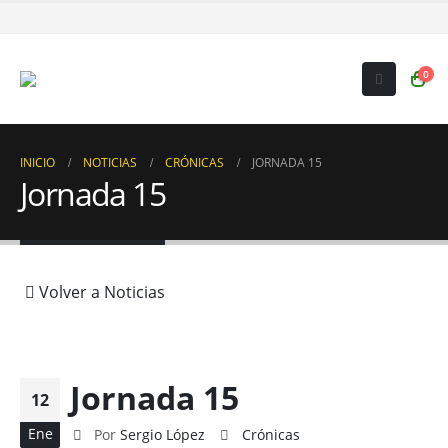
0
INICIO
NOTICIAS
CRÓNICAS
JORNADA 15
Jornada 15
Volver a Noticias
Jornada 15
12
Ene
Por
Sergio López
Crónicas