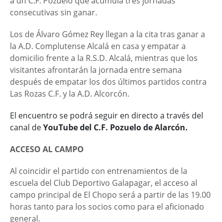
a un C.F. Pozuelo que acumula tres jornadas
consecutivas sin ganar.
Los de Álvaro Gómez Rey llegan a la cita tras ganar a
la A.D. Complutense Alcalá en casa y empatar a
domicilio frente a la R.S.D. Alcalá, mientras que los
visitantes afrontarán la jornada entre semana
después de empatar los dos últimos partidos contra
Las Rozas C.F. y la A.D. Alcorcón.
El encuentro se podrá seguir en directo a través del
canal de
YouTube del C.F. Pozuelo de Alarcón.
ACCESO AL CAMPO
Al coincidir el partido con entrenamientos de la
escuela del Club Deportivo Galapagar, el acceso al
campo principal de El Chopo será a partir de las 19.00
horas tanto para los socios como para el aficionado
general.