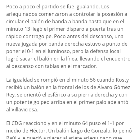
Poco a poco el partido se fue igualando. Los
arlequinados comenzaron a controlar la posesión a
circular el balón de banda a banda hasta que en el
minuto 13 llegó el primer disparo a puerta tras un
rápido contragolpe. Poco antes del descanso, una
nueva jugada por banda derecha estuvo a punto de
poner el 0-1 en el luminoso, pero la defensa local
logró sacar el balón en la línea, llevando el encuentro
al descanso con tablas en el marcador.
La igualdad se rompió en el minuto 56 cuando Kosty
recibió un balón en la frontal de los de Álvaro Gómez
Rey, se orientó el esférico a su pierna derecha y con
un potente golpeo arriba en el primer palo adelantó
al Villaviciosa.
El CDG reaccionó y en el minuto 64 puso el 1-1 por
medio de Héctor. Un balón largo de Gonzalo, lo peinó
Raúl y le quedó a placer al ariete arlequinado que