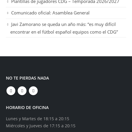
Plantillas de jugadores CDG – Temporada 2026/2027
Comunicado oficial: Asamblea General
Javi Zamorano se queda un año más: “es muy difícil
encontrar en el fútbol español equipos como el CDG”
NO TE PIERDAS NADA
HORARIO DE OFICINA
Lunes y Martes de 18:15 a 20:15
Miércoles y Jueves de 17:15 a 20:15