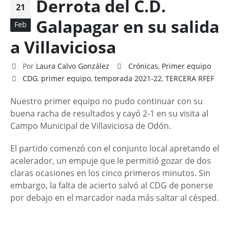
Derrota del C.D.
21
Galapagar en su salida
Feb
a Villaviciosa
Por
Laura Calvo González
Crónicas
,
Primer equipo
CDG
,
primer equipo
,
temporada 2021-22
,
TERCERA RFEF
Nuestro primer equipo no pudo continuar con su
buena racha de resultados y cayó 2-1 en su visita al
Campo Municipal de Villaviciosa de Odón.
El partido comenzó con el conjunto local apretando el
acelerador, un empuje que le permitió gozar de dos
claras ocasiones en los cinco primeros minutos. Sin
embargo, la falta de acierto salvó al CDG de ponerse
por debajo en el marcador nada más saltar al césped.