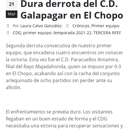
Dura derrota del C.D.
21
Galapagar en El Chopo
Mar
Por
Laura Calvo González
Crónicas
,
Primer equipo
CDG
,
primer equipo
,
temporada 2021-22
,
TERCERA RFEF
Segunda derrota consecutiva de nuestro primer
equipo, que encadena cuatro encuentros sin conocer
la victoria. Esta vez fue el C.D. Paracuellos Antamira,
filial del Rayo Majadahonda, quien se impuso por 0-3
en El Chopo, acabando así con la racha del conjunto
arlequinado de ocho partidos sin perder ante su
afición.
El enfrentamiento se preveía duro. Los visitantes
llegaban en un buen estado de forma y el CDG
necesitaba una victoria para recuperar sensaciones y