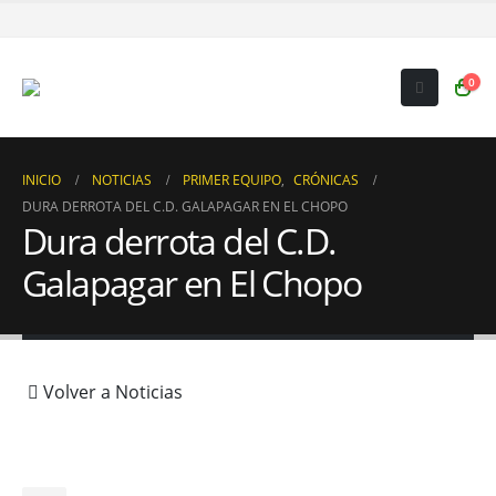
0
INICIO
NOTICIAS
PRIMER EQUIPO
,
CRÓNICAS
DURA DERROTA DEL C.D. GALAPAGAR EN EL CHOPO
Dura derrota del C.D.
Galapagar en El Chopo
Volver a Noticias