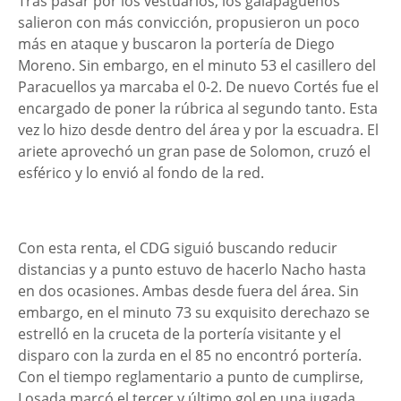
Tras pasar por los vestuarios, los galapagueños
salieron con más convicción, propusieron un poco
más en ataque y buscaron la portería de Diego
Moreno. Sin embargo, en el minuto 53 el casillero del
Paracuellos ya marcaba el 0-2. De nuevo Cortés fue el
encargado de poner la rúbrica al segundo tanto. Esta
vez lo hizo desde dentro del área y por la escuadra. El
ariete aprovechó un gran pase de Solomon, cruzó el
esférico y lo envió al fondo de la red.
Con esta renta, el CDG siguió buscando reducir
distancias y a punto estuvo de hacerlo Nacho hasta
en dos ocasiones. Ambas desde fuera del área. Sin
embargo, en el minuto 73 su exquisito derechazo se
estrelló en la cruceta de la portería visitante y el
disparo con la zurda en el 85 no encontró portería.
Con el tiempo reglamentario a punto de cumplirse,
Losada marcó el tercer y último gol en una jugada