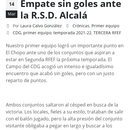
Empate sin goles ante
14
la R.S.D. Alcalá
Mar
Por
Laura Calvo González
Crónicas
,
Primer equipo
CDG
,
primer equipo
,
temporada 2021-22
,
TERCERA RFEF
Nuestro primer equipo logró un importante punto en
El Chopo ante uno de los conjuntos que aspiran a
estar en Segunda RFEF la próxima temporada. El
Campo del CDG acogió un intenso e igualadísimo
encuentro que acabó sin goles, pero con un justo
reparto de puntos.
Ambos conjuntos saltaron al césped en busca de la
victoria. Los locales, fieles a su estilo, trataban de salir
con el balón jugado, pero la alta presión del conjunto
visitante obligaba a pegar en largo y buscar a los