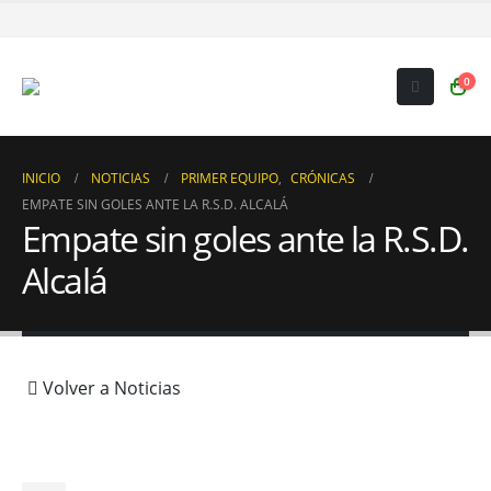
0
INICIO
NOTICIAS
PRIMER EQUIPO
,
CRÓNICAS
EMPATE SIN GOLES ANTE LA R.S.D. ALCALÁ
Empate sin goles ante la R.S.D.
Alcalá
Volver a Noticias