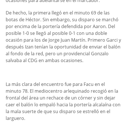
ocasiones para adelantarse en el marcador.
De hecho, la primera llegó en el minuto 69 de las
botas de Héctor. Sin embargo, su disparo se marchó
por encima de la portería defendida por Aaron. Del
posible 1-0 se llegó al posible 0-1 con una doble
ocasión para los de Jorge Juan Martín. Primero Garci y
después Izan tenían la oportunidad de enviar el balón
al fondo de la red, pero un providencial Gonzalo
salvaba al CDG en ambas ocasiones.
La más clara del encuentro fue para Facu en el
minuto 78. El mediocentro arlequinado recogió en la
frontal del área un rechace de un córner y sin dejar
caer el balón lo empaló hacia la portería alcalaína con
la mala suerte de que su disparo se estrelló en el
larguero.