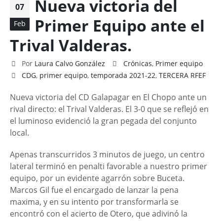
Nueva victoria del
07
Primer Equipo ante el
Feb
Trival Valderas.
Por
Laura Calvo González
Crónicas
,
Primer equipo
CDG
,
primer equipo
,
temporada 2021-22
,
TERCERA RFEF
Nueva victoria del CD Galapagar en El Chopo ante un
rival directo: el Trival Valderas. El 3-0 que se reflejó en
el luminoso evidenció la gran pegada del conjunto
local.
Apenas transcurridos 3 minutos de juego, un centro
lateral terminó en penalti favorable a nuestro primer
equipo, por un evidente agarrón sobre Buceta.
Marcos Gil fue el encargado de lanzar la pena
maxima, y en su intento por transformarla se
encontró con el acierto de Otero, que adivinó la