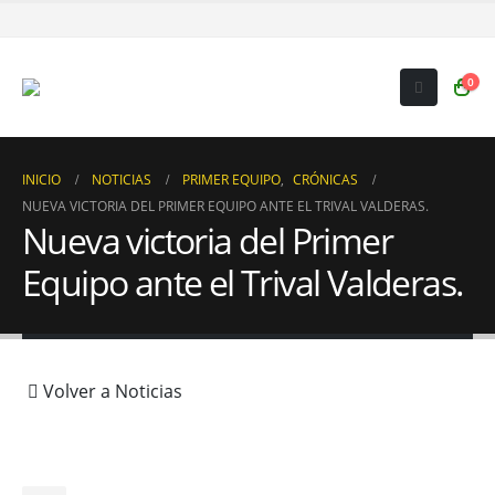
0
INICIO
NOTICIAS
PRIMER EQUIPO
,
CRÓNICAS
NUEVA VICTORIA DEL PRIMER EQUIPO ANTE EL TRIVAL VALDERAS.
Nueva victoria del Primer
Equipo ante el Trival Valderas.
Volver a Noticias