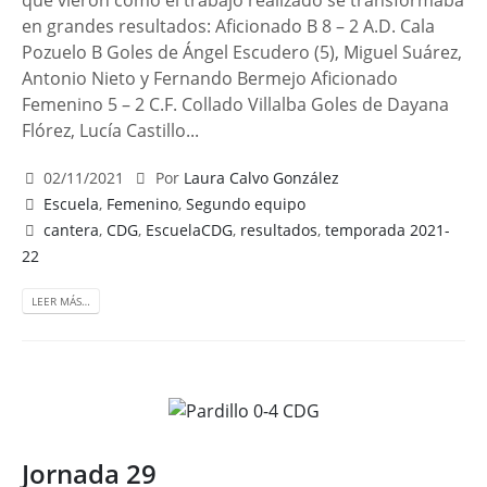
que vieron como el trabajo realizado se transformaba
en grandes resultados: Aficionado B 8 – 2 A.D. Cala
Pozuelo B Goles de Ángel Escudero (5), Miguel Suárez,
Antonio Nieto y Fernando Bermejo Aficionado
Femenino 5 – 2 C.F. Collado Villalba Goles de Dayana
Flórez, Lucía Castillo...
02/11/2021
Por
Laura Calvo González
Escuela
,
Femenino
,
Segundo equipo
cantera
,
CDG
,
EscuelaCDG
,
resultados
,
temporada 2021-
22
LEER MÁS…
Jornada 29