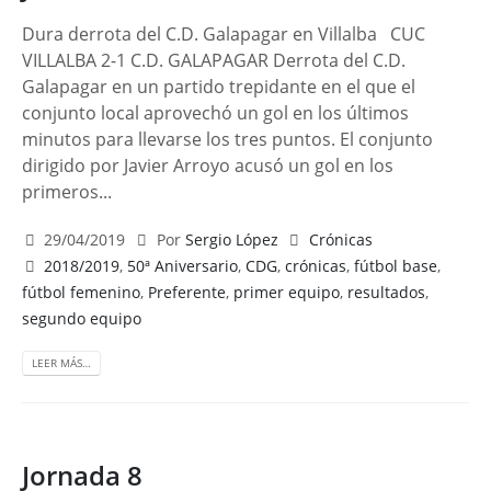
Dura derrota del C.D. Galapagar en Villalba CUC
VILLALBA 2-1 C.D. GALAPAGAR Derrota del C.D.
Galapagar en un partido trepidante en el que el
conjunto local aprovechó un gol en los últimos
minutos para llevarse los tres puntos. El conjunto
dirigido por Javier Arroyo acusó un gol en los
primeros...
29/04/2019
Por
Sergio López
Crónicas
2018/2019
,
50ª Aniversario
,
CDG
,
crónicas
,
fútbol base
,
fútbol femenino
,
Preferente
,
primer equipo
,
resultados
,
segundo equipo
LEER MÁS…
Jornada 8