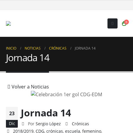
0
INICIO
NOTICIAS
CRÓNICAS
JORNADA 14
Jornada 14
Volver a Noticias
Jornada 14
23
Dic
Por
Sergio López
Crónicas
2018/2019
,
CDG
,
crónicas
,
escuela
,
femenino
,