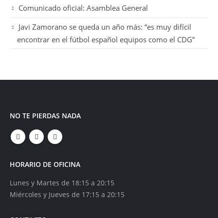
Comunicado oficial: Asamblea General
Javi Zamorano se queda un año más: “es muy difícil
encontrar en el fútbol español equipos como el CDG”
NO TE PIERDAS NADA
HORARIO DE OFICINA
Lunes y Martes de 18:15 a 20:15
Miércoles y Jueves de 17:15 a 20:15