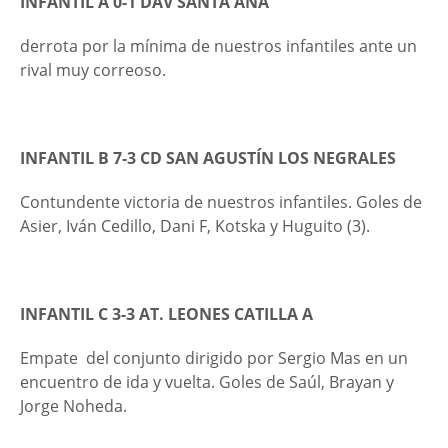
INFANTIL A 0-1 DAV SANTA ANA
derrota por la mínima de nuestros infantiles ante un
rival muy correoso.
INFANTIL B 7-3 CD SAN AGUSTÍN LOS NEGRALES
Contundente victoria de nuestros infantiles. Goles de
Asier, Iván Cedillo, Dani F, Kotska y Huguito (3).
INFANTIL C 3-3 AT. LEONES CATILLA A
Empate del conjunto dirigido por Sergio Mas en un
encuentro de ida y vuelta. Goles de Saúl, Brayan y
Jorge Noheda.