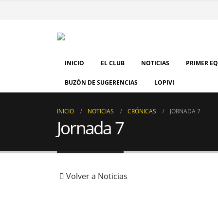
INICIO
EL CLUB
NOTICIAS
PRIMER E
BUZÓN DE SUGERENCIAS
LOPIVI
INICIO
NOTICIAS
CRÓNICAS
JORNADA 7
Jornada 7
Volver a Noticias