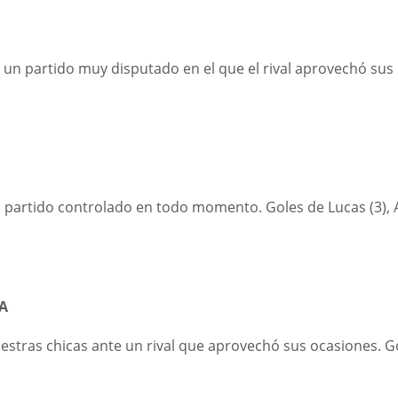
 un partido muy disputado en el que el rival aprovechó sus
 partido controlado en todo momento. Goles de Lucas (3), A
A
estras chicas ante un rival que aprovechó sus ocasiones. G