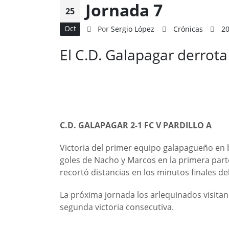
Jornada 7
25
Oct
Por
Sergio López
Crónicas
2
El C.D. Galapagar derrota
C.D. GALAPAGAR 2-1 FC V PARDILLO A
Victoria del primer equipo galapagueño en 
goles de Nacho y Marcos en la primera parte
recortó distancias en los minutos finales de
La próxima jornada los arlequinados visitan
segunda victoria consecutiva.