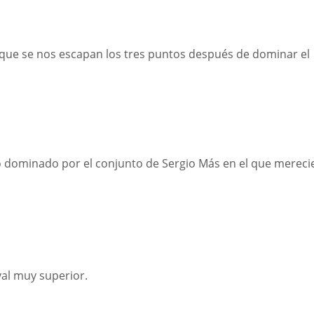
 que se nos escapan los tres puntos después de dominar el
o dominado por el conjunto de Sergio Más en el que mereci
val muy superior.