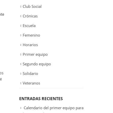
Club Social
nte
Crónicas
Escuela
Femenino
Horarios
Primer equipo
Segundo equipo
os
Solidario
ue
Veteranos
ENTRADAS RECIENTES
Calendario del primer equipo para