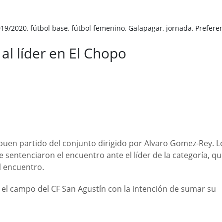
019/2020
,
fútbol base
,
fútbol femenino
,
Galapagar
,
jornada
,
Prefere
 al líder en El Chopo
buen partido del conjunto dirigido por Alvaro Gomez-Rey. L
 sentenciaron el encuentro ante el líder de la categoría, q
l encuentro.
 el campo del CF San Agustín con la intención de sumar su