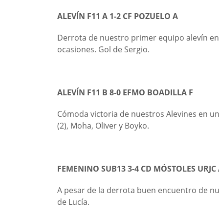
ALEVÍN F11 A 1-2 CF POZUELO A
Derrota de nuestro primer equipo alevín en
ocasiones. Gol de Sergio.
ALEVÍN F11 B 8-0 EFMO BOADILLA F
Cómoda victoria de nuestros Alevines en un
(2), Moha, Oliver y Boyko.
FEMENINO SUB13 3-4 CD MÓSTOLES URJC 
A pesar de la derrota buen encuentro de nu
de Lucía.