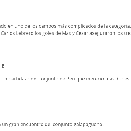
ado en uno de los campos más complicados de la categoría.
 Carlos Lebrero los goles de Mas y Cesar aseguraron los tre
 B
 un partidazo del conjunto de Peri que mereció más. Goles
en un gran encuentro del conjunto galapagueño.