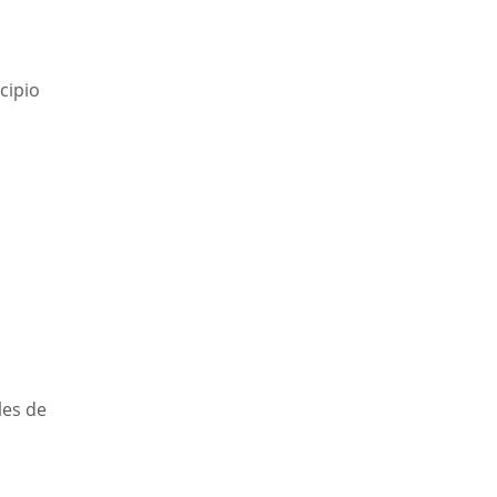
cipio
les de