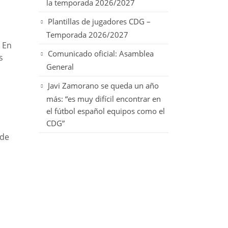
la temporada 2026/2027
Plantillas de jugadores CDG –
Temporada 2026/2027
 En
Comunicado oficial: Asamblea
s
General
Javi Zamorano se queda un año
más: “es muy difícil encontrar en
el fútbol español equipos como el
CDG”
 de