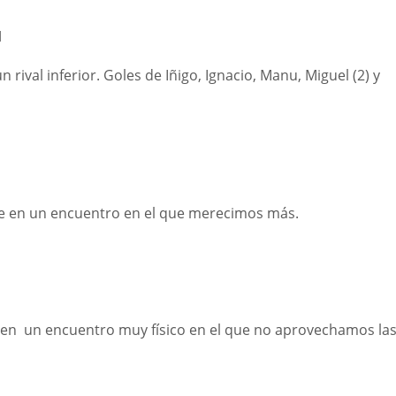
H
rival inferior. Goles de Iñigo, Ignacio, Manu, Miguel (2) y
e en un encuentro en el que merecimos más.
 en un encuentro muy físico en el que no aprovechamos la