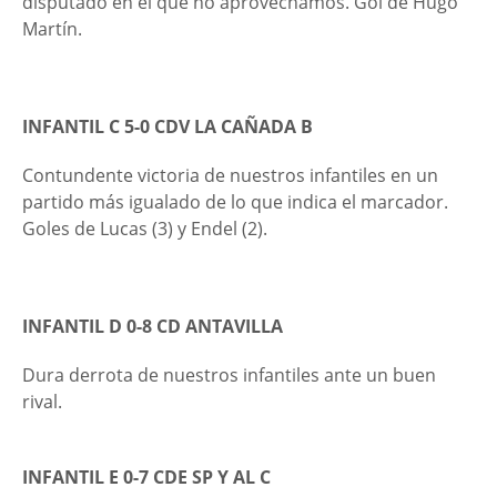
disputado en el que no aprovechamos. Gol de Hugo
Martín.
INFANTIL C 5-0 CDV LA CAÑADA B
Contundente victoria de nuestros infantiles en un
partido más igualado de lo que indica el marcador.
Goles de Lucas (3) y Endel (2).
INFANTIL D 0-8 CD ANTAVILLA
Dura derrota de nuestros infantiles ante un buen
rival.
INFANTIL E 0-7 CDE SP Y AL C