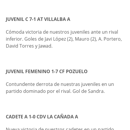
JUVENIL C 7-1 AT VILLALBA A
Cómoda victoria de nuestros juveniles ante un rival
inferior. Goles de Javi López (2), Mauro (2), A. Portero,
David Torres y Jawad.
JUVENIL FEMENINO 1-7 CF POZUELO
Contundente derrota de nuestras juveniles en un
partido dominado por el rival. Gol de Sandra.
CADETE A 1-0 CDV LA CAÑADA A
Nueva victoria de nuestros cadetes en un partido