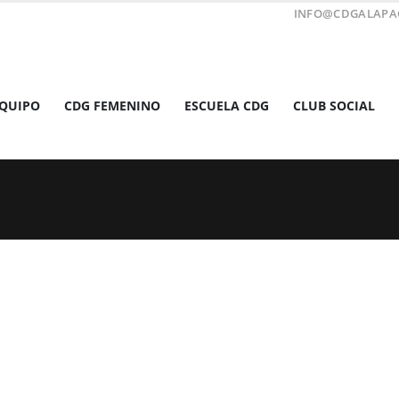
INFO@CDGALAPA
EQUIPO
CDG FEMENINO
ESCUELA CDG
CLUB SOCIAL