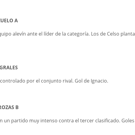
ZUELO A
ipo alevín ante el líder de la categoría. Los de Celso plant
NEGRALES
ontrolado por el conjunto rival. Gol de Ignacio.
ROZAS B
n un partido muy intenso contra el tercer clasificado. Goles