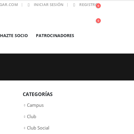
GAR.COM
INICIAR SESIÓN
REGISTRO
0
0
HAZTE SOCIO
PATROCINADORES
CATEGORÍAS
Campus
Club
Club Social