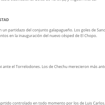
ISTAD
n un partidazo del conjunto galapagueño. Los goles de Sandr
untos en la inauguración del nuevo césped de El Chopo.
rbi ante el Torrelodones. Los de Chechu merecieron más ant
 aprtido controlado en todo momento por los de Luis Carlos