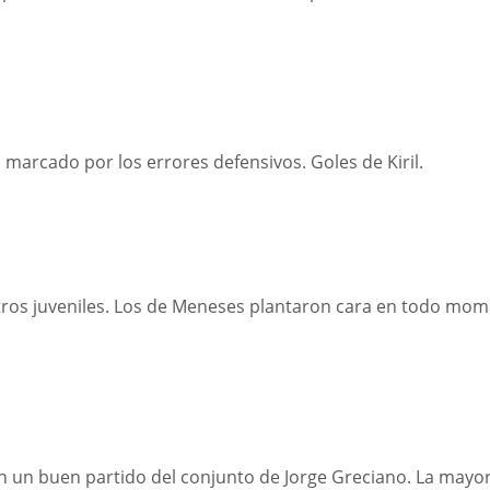
 marcado por los errores defensivos. Goles de Kiril.
tros juveniles. Los de Meneses plantaron cara en todo mom
n un buen partido del conjunto de Jorge Greciano. La mayo