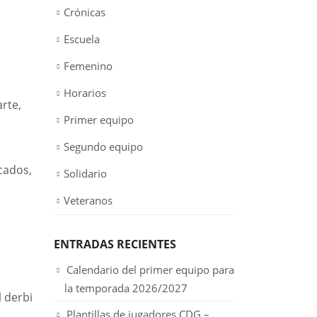
Crónicas
Escuela
Femenino
Horarios
rte,
Primer equipo
Segundo equipo
cados,
Solidario
Veteranos
ENTRADAS RECIENTES
Calendario del primer equipo para
la temporada 2026/2027
 derbi
Plantillas de jugadores CDG –