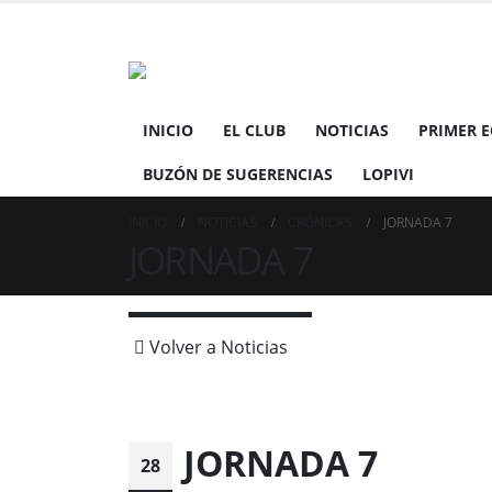
INICIO
EL CLUB
NOTICIAS
PRIMER 
BUZÓN DE SUGERENCIAS
LOPIVI
INICIO
NOTICIAS
CRÓNICAS
JORNADA 7
JORNADA 7
Volver a Noticias
JORNADA 7
28