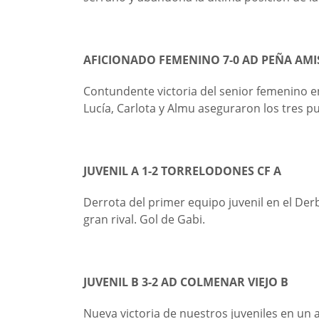
AFICIONADO FEMENINO 7-0 AD PEÑA AM
Contundente victoria del senior femenino e
Lucía, Carlota y Almu aseguraron los tres p
JUVENIL A 1-2 TORRELODONES CF A
Derrota del primer equipo juvenil en el De
gran rival. Gol de Gabi.
JUVENIL B 3-2 AD COLMENAR VIEJO B
Nueva victoria de nuestros juveniles en un