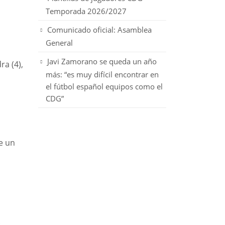
Temporada 2026/2027
Comunicado oficial: Asamblea
General
Javi Zamorano se queda un año
a (4),
más: “es muy difícil encontrar en
el fútbol español equipos como el
CDG”
e un
.