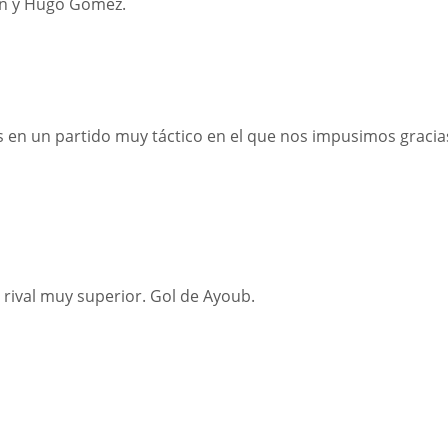
ín y Hugo Gómez.
es en un partido muy táctico en el que nos impusimos gracia
 rival muy superior. Gol de Ayoub.